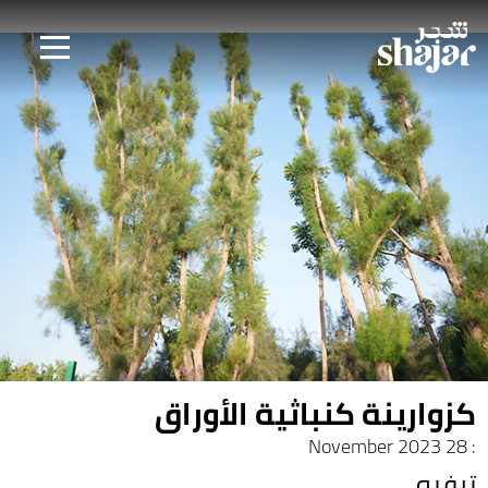
كزوارينة كنباثية الأوراق
: 28 November 2023
ترفيه